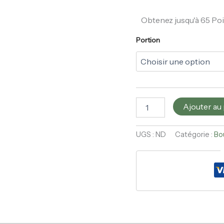
Obtenez jusqu'à 65 Poi
Portion
Ajouter au
UGS :
ND
Catégorie :
Bo