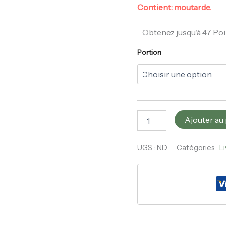
Contient: moutarde.
Obtenez jusqu'à 47 Poi
Portion
Ajouter au
UGS :
ND
Catégories :
L