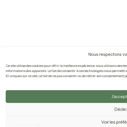
Nous respectons vot
Ce site utilise des cookies pour offrir la meilleure expérience, nous utilisons des 
informations des appareils. Le fait de consentir à ces technologies nous permettr
ID uniques sur ce site. Le fait de ne pas consentir ou de retirer son consentement p
J'accep
Déclin
Voir les préf