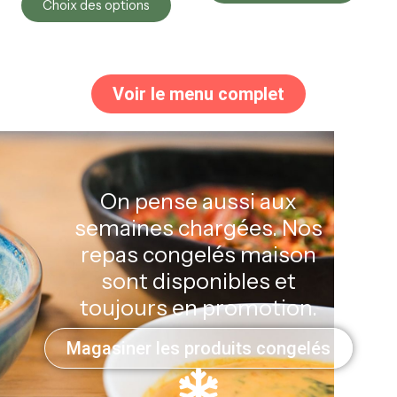
Choix des options
Voir le menu complet
On pense aussi aux
semaines chargées. Nos
repas congelés maison
sont disponibles et
toujours en promotion.
Magasiner les produits congelés