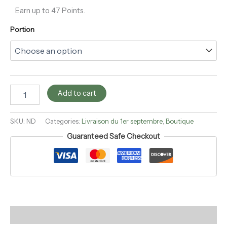
Earn up to 47 Points.
Portion
Add to cart
SKU:
ND
Categories:
Livraison du 1er septembre
,
Boutique
Guaranteed Safe Checkout
Description