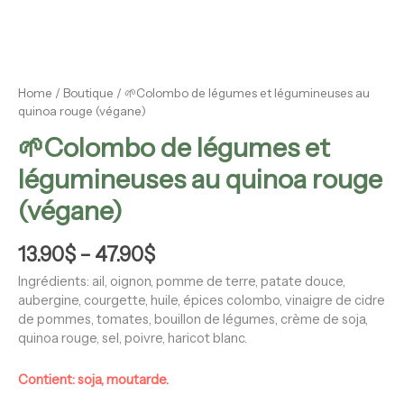
Home
/
Boutique
/ 🌱Colombo de légumes et légumineuses au
quinoa rouge (végane)
🌱Colombo de légumes et
légumineuses au quinoa rouge
(végane)
13.90
$
–
47.90
$
Ingrédients: ail, oignon, pomme de terre, patate douce,
aubergine, courgette, huile, épices colombo, vinaigre de cidre
de pommes, tomates, bouillon de légumes, crème de soja,
quinoa rouge, sel, poivre, haricot blanc.
Contient: soja, moutarde.