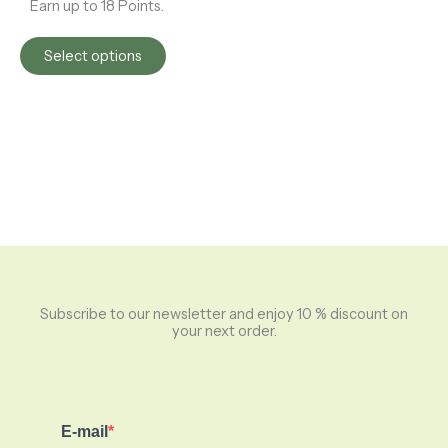
Earn up to 18 Points.
Select options
Subscribe to our newsletter and enjoy 10 % discount on
your next order.
E-mail