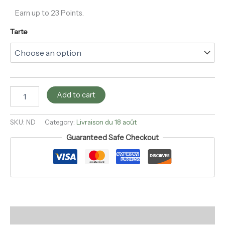
Earn up to 23 Points.
Tarte
Add to cart
SKU:
ND
Category:
Livraison du 18 août
Guaranteed Safe Checkout
Description