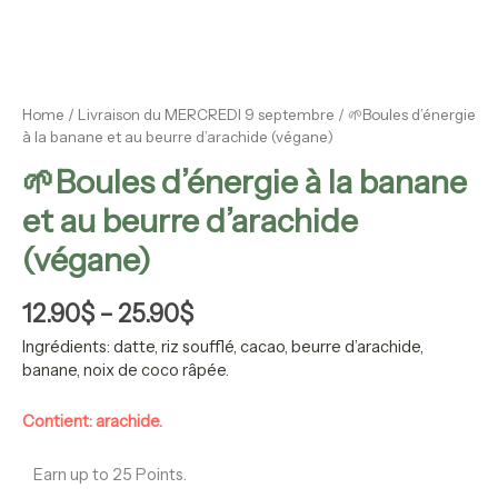
Home
/
Livraison du MERCREDI 9 septembre
/ 🌱Boules d’énergie
à la banane et au beurre d’arachide (végane)
🌱Boules d’énergie à la banane
et au beurre d’arachide
(végane)
12.90
$
–
25.90
$
Ingrédients: datte, riz soufflé, cacao, beurre d’arachide,
banane, noix de coco râpée.
Contient: arachide.
Earn up to 25 Points.