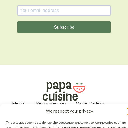
Subscribe
Menu
Récompenses
Carte Cadeau
Operation
About
Contact Us
We respect your privacy
Politiques
This site uses cookies to deliver the best experience, we use technologies such as
cookies to store and/or access the information of the devices. By agreeing to these