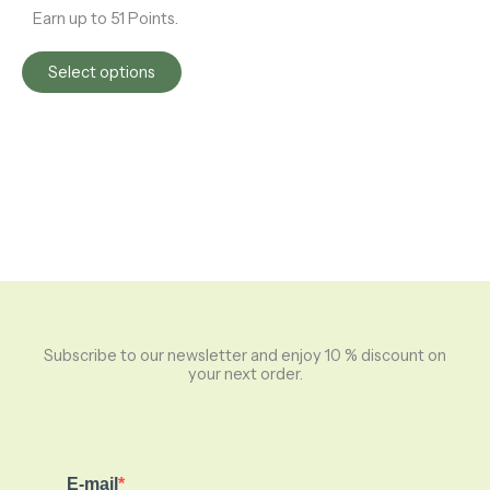
Earn up to 51 Points.
Select options
Subscribe to our newsletter and enjoy 10 % discount on
your next order.
E-mail